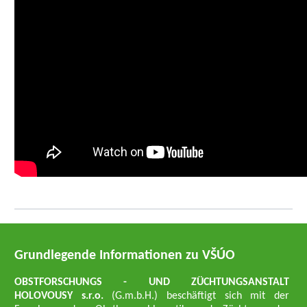
Grundlegende Informationen zu VŠÚO
OBSTFORSCHUNGS - UND ZÜCHTUNGSANSTALT
HOLOVOUSY s.r.o.
(G.m.b.H.) beschäftigt sich mit der