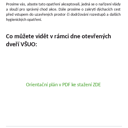
Prosíme vás, abyste tato opatření akceptovali, jedná se o nařízení vlády
a slouží pro správný chod akce. Dále prosíme o zakrytí dýchacích cest
před vstupem do uzavřených prostor či dodržování rozestupů a dalších
hygienických opatření.
Co můžete vidět v rámci dne otevřených
dveří VŠUO:
Orientační plán v PDF ke stažení ZDE