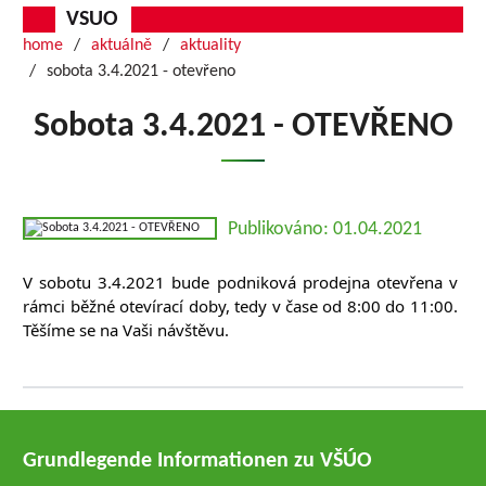
VSUO
home
aktuálně
aktuality
sobota 3.4.2021 - otevřeno
Sobota 3.4.2021 - OTEVŘENO
Publikováno: 01.04.2021
V sobotu 3.4.2021 bude podniková prodejna otevřena v 
rámci běžné otevírací doby, tedy v čase od 8:00 do 11:00. 
Těšíme se na Vaši návštěvu.
Grundlegende Informationen zu VŠÚO