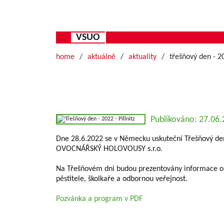
VSUO
home
aktuálně
aktuality
třešňový den - 20
Publikováno: 27.06
Dne 28.6.2022 se v Německu uskuteční Třešňový den,
OVOCNÁŘSKÝ HOLOVOUSY s.r.o.
Na Třešňovém dni budou prezentovány informace o š
pěstitele, školkaře a odbornou veřejnost.
Pozvánka a program v PDF