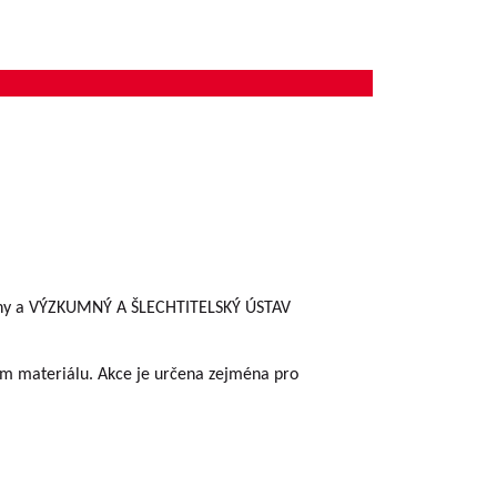
rážďany a VÝZKUMNÝ A ŠLECHTITELSKÝ ÚSTAV
ém materiálu. Akce je určena zejména pro