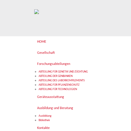
HOME
Gesellschaft
Forschungsabteilungen
ABTEILUNG FÜR GENETIK UND ZÜCHTUNG
ABTEILUNG DER GENBANKEN
ABTEILUNG DES LABORKOMPLEMENTS
ABTEILUNG FÜR PFLANZENSCHUTZ
ABTEILUNG FÜR TECHNOLOGIEN
Geräteausstattung
Ausbildung und Beratung
Ausbildung
Bibliothek
Kontakte