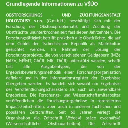
Grundlegende Informationen zu VŠÚO
OBSTFORSCHUNGS - UND ZÜCHTUNGSANSTALT
HOLOVOUSY s.r.o.
(G.m.b.H.) beschäftigt sich mit der
Forschung der Obstbauproblematik und Züchtung der
Obstfrüchte ununterbrochen seit fast sieben Jahrzehnten. Die
Forschungstätigkeit betrifft praktisch alle Obstfrüchte, die auf
dem Gebiet der Tschechischen Republik als Marktkultur
gezüchtet werden. Im Rahmen der Lösung der
Forschungsprojekte, die von verschiedenen Geldgebern (MZe
NAZV, MŠMT, GAČR, MK, TAČR) unterstützt werden, schafft
fast alle Ausgabentypen, die von der
Ergebnisbewertungsmethodik einer Forschungsorganisation
definiert und in den Informationsregister der Ergebnisse
übergeben werden. Es handelt sich sowohl um Ergebnisse
des Veröffentlichungscharakters als auch um anwendbare
Ergebnisse. Die Forschungs- und Wissenschaftsmitarbeiter
veröffentlichen die Forschungsergebnisse in rezensierten
Impact-Zeitschriften, aber auch in anderen fachlichen und
populären Zeitschriften. Seit 60 Jahren verlegt die
Organisation die Zeitschrift Vědecké práce ovocnářské
(Wissenschaftliche Obstbauarbeiten). Die Zeitschrift