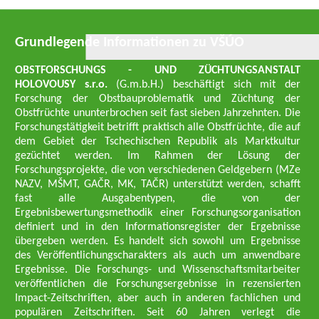
Grundlegende Informationen zu VŠÚO
OBSTFORSCHUNGS - UND ZÜCHTUNGSANSTALT
HOLOVOUSY s.r.o.
(G.m.b.H.) beschäftigt sich mit der
Forschung der Obstbauproblematik und Züchtung der
Obstfrüchte ununterbrochen seit fast sieben Jahrzehnten. Die
Forschungstätigkeit betrifft praktisch alle Obstfrüchte, die auf
dem Gebiet der Tschechischen Republik als Marktkultur
gezüchtet werden. Im Rahmen der Lösung der
Forschungsprojekte, die von verschiedenen Geldgebern (MZe
NAZV, MŠMT, GAČR, MK, TAČR) unterstützt werden, schafft
fast alle Ausgabentypen, die von der
Ergebnisbewertungsmethodik einer Forschungsorganisation
definiert und in den Informationsregister der Ergebnisse
übergeben werden. Es handelt sich sowohl um Ergebnisse
des Veröffentlichungscharakters als auch um anwendbare
Ergebnisse. Die Forschungs- und Wissenschaftsmitarbeiter
veröffentlichen die Forschungsergebnisse in rezensierten
Impact-Zeitschriften, aber auch in anderen fachlichen und
populären Zeitschriften. Seit 60 Jahren verlegt die