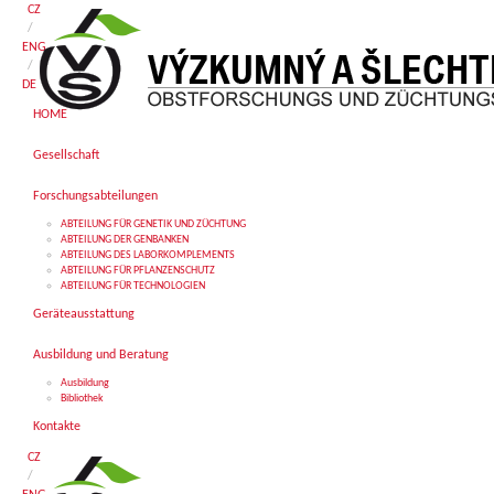
CZ
/
ENG
/
DE
HOME
Gesellschaft
Forschungsabteilungen
ABTEILUNG FÜR GENETIK UND ZÜCHTUNG
ABTEILUNG DER GENBANKEN
ABTEILUNG DES LABORKOMPLEMENTS
ABTEILUNG FÜR PFLANZENSCHUTZ
ABTEILUNG FÜR TECHNOLOGIEN
Geräteausstattung
Ausbildung und Beratung
Ausbildung
Bibliothek
Kontakte
CZ
/