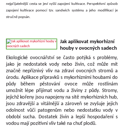
nejpřijatelnější cesta se jeví vyšší zapojení kultivace. Perspektivní způsob
zapojení kultivace pomocí tzv. sandwich systému a jeho modifikací je
stručně popsán.
Jak aplikovat mykorhizní
houby v ovocných sadech
Ekologické ovocnářství se často potýká s problémy,
jako je nedostatek vody nebo živin, což může mít
značně nepříznivý vliv na zdraví ovocných stromů a
úrodu. Aplikace přípravků s mykorhizními houbami do
půdy během pěstování ovoce může rostlinám
umožnit lépe přijímat vodu a živiny z půdy. Stromy,
jejichž kořeny jsou napojeny na sítě mykorhizních hub,
jsou zdravější a vitálnější a zároveň se zvyšuje jejich
odolnost vůči patogenům nebo nedostatku vody v
období sucha. Dostatek živin a lepší hospodaření s
vodou mají pozitivní vliv také na chuť plodů.