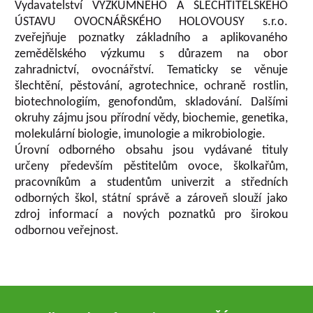
Vydavatelství VÝZKUMNÉHO A ŠLECHTITELSKÉHO
ÚSTAVU OVOCNÁŘSKÉHO HOLOVOUSY s.r.o.
zveřejňuje poznatky základního a aplikovaného
zemědělského výzkumu s důrazem na obor
zahradnictví, ovocnářství. Tematicky se věnuje
šlechtění, pěstování, agrotechnice, ochraně rostlin,
biotechnologiím, genofondům, skladování. Dalšími
okruhy zájmu jsou přírodní vědy, biochemie, genetika,
molekulární biologie, imunologie a mikrobiologie.
Úrovní odborného obsahu jsou vydávané tituly
určeny především pěstitelům ovoce, školkařům,
pracovníkům a studentům univerzit a středních
odborných škol, státní správě a zároveň slouží jako
zdroj informací a nových poznatků pro širokou
odbornou veřejnost.