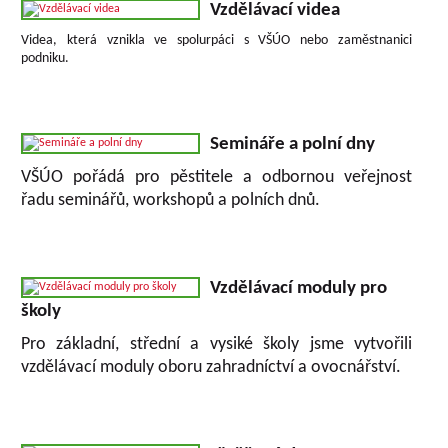
Vzdělávací videa
Videa, která vznikla ve spolurpáci s VŠÚO nebo zaměstnanici
podniku.
Semináře a polní dny
VŠÚO pořádá pro pěstitele a odbornou veřejnost
řadu seminářů, workshopů a polních dnů.
Vzdělávací moduly pro
školy
Pro základní, střední a vysiké školy jsme vytvořili
vzdělávací moduly oboru zahradníctví a ovocnářství.