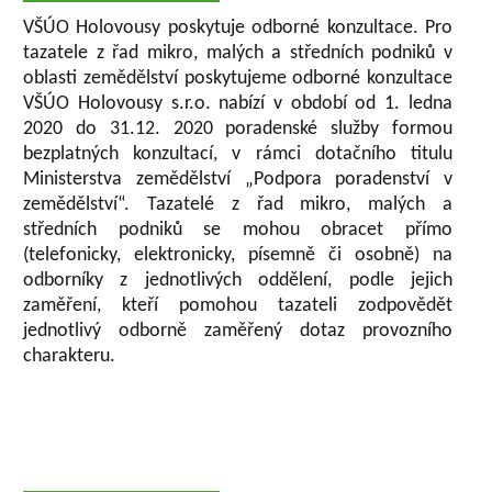
VŠÚO Holovousy poskytuje odborné konzultace. Pro
tazatele z řad mikro, malých a středních podniků v
oblasti zemědělství poskytujeme odborné konzultace
VŠÚO Holovousy s.r.o. nabízí v období od 1. ledna
2020 do 31.12. 2020 poradenské služby formou
bezplatných konzultací, v rámci dotačního titulu
Ministerstva zemědělství „Podpora poradenství v
zemědělství“. Tazatelé z řad mikro, malých a
středních podniků se mohou obracet přímo
(telefonicky, elektronicky, písemně či osobně) na
odborníky z jednotlivých oddělení, podle jejich
zaměření, kteří pomohou tazateli zodpovědět
jednotlivý odborně zaměřený dotaz provozního
charakteru.