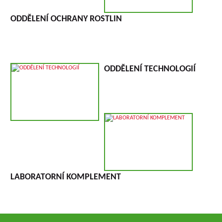
ODDĚLENÍ OCHRANY ROSTLIN
ODDĚLENÍ TECHNOLOGIÍ
LABORATORNÍ KOMPLEMENT