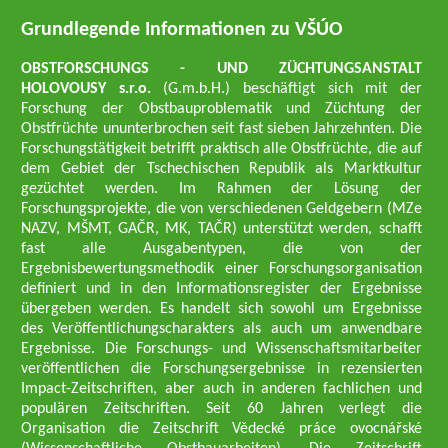
Grundlegende Informationen zu VŠÚO
OBSTFORSCHUNGS - UND ZÜCHTUNGSANSTALT
HOLOVOUSY s.r.o.
(G.m.b.H.) beschäftigt sich mit der
Forschung der Obstbauproblematik und Züchtung der
Obstfrüchte ununterbrochen seit fast sieben Jahrzehnten. Die
Forschungstätigkeit betrifft praktisch alle Obstfrüchte, die auf
dem Gebiet der Tschechischen Republik als Marktkultur
gezüchtet werden. Im Rahmen der Lösung der
Forschungsprojekte, die von verschiedenen Geldgebern (MZe
NAZV, MŠMT, GAČR, MK, TAČR) unterstützt werden, schafft
fast alle Ausgabentypen, die von der
Ergebnisbewertungsmethodik einer Forschungsorganisation
definiert und in den Informationsregister der Ergebnisse
übergeben werden. Es handelt sich sowohl um Ergebnisse
des Veröffentlichungscharakters als auch um anwendbare
Ergebnisse. Die Forschungs- und Wissenschaftsmitarbeiter
veröffentlichen die Forschungsergebnisse in rezensierten
Impact-Zeitschriften, aber auch in anderen fachlichen und
populären Zeitschriften. Seit 60 Jahren verlegt die
Organisation die Zeitschrift Vědecké práce ovocnářské