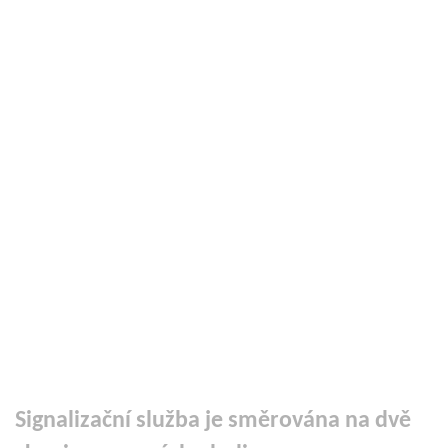
Signalizační služba je směrována na dvě