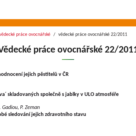
vědecké práce ovocnářské
vědecké práce ovocnářské 22/2011
Vědecké práce ovocnářské 22/201
odnocení jejich pěstitelů v ČR
a´ skladovaných společně s jablky v ULO atmosféře
 S. Gadiou, P. Zeman
bé sledování jejich zdravotního stavu