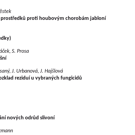
městek
prostředků proti houbovým chorobám jabloní
edky)
áček, S. Prosa
šní
saný, J. Urbanová, J. Hajšlová
ozklad reziduí u vybraných fungicidů
ní nových odrůd slivoní
elkmann