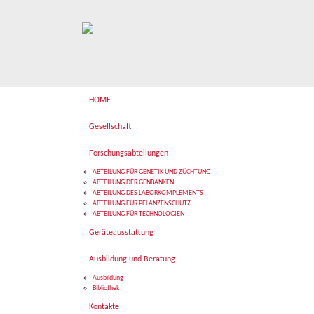
HOME
Gesellschaft
Forschungsabteilungen
ABTEILUNG FÜR GENETIK UND ZÜCHTUNG
ABTEILUNG DER GENBANKEN
ABTEILUNG DES LABORKOMPLEMENTS
ABTEILUNG FÜR PFLANZENSCHUTZ
ABTEILUNG FÜR TECHNOLOGIEN
Geräteausstattung
Ausbildung und Beratung
Ausbildung
Bibliothek
Kontakte