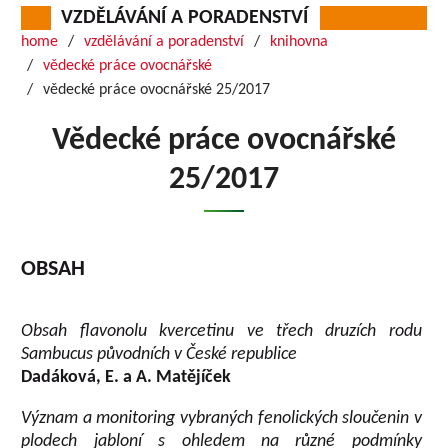
VZDĚLÁVÁNÍ A PORADENSTVÍ
home
vzdělávání a poradenství
knihovna
vědecké práce ovocnářské
vědecké práce ovocnářské 25/2017
Vědecké práce ovocnářské
25/2017
OBSAH
Obsah flavonolu kvercetinu ve třech druzích rodu
Sambucus původních v České republice
Dadáková, E. a A. Matějíček
Význam a monitoring vybraných fenolických sloučenin v
plodech jabloní s ohledem na různé podmínky