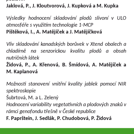
Jaklová, P., J. Kloutvorová, J. Kupková a M. Kupka
Výsledky hodnocení skladování plodů slivoní v ULO
atmosféře s využitím technologie 1-MCP
Pištěková, I., A. Matějíček a J. Matějíčková
Vliv skladování kanadských borůvek v Xtend obalech a
chladírně na senzorickou kvalitu plodů a obsah
nutričních látek
Židová, P., A. Křenová, B. Šmídová, A. Matějíček a
M. Kaplanová
Možnosti stanovení vnitřní kvality jablek pomocí NIR
spektroskopie
Šubrtová, M. a L. Zelený
Hodnocení variability vegetativních a plodových znaků v
rámci genofondu třešně v České republice
F. Paprštein, J. Sedlák, P. Chudobová, P. Židová