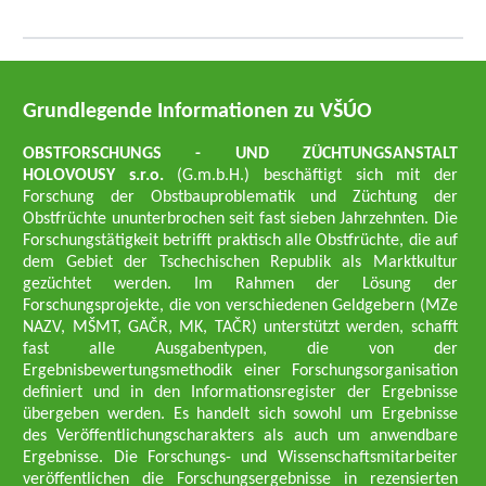
Grundlegende Informationen zu VŠÚO
OBSTFORSCHUNGS - UND ZÜCHTUNGSANSTALT
HOLOVOUSY s.r.o.
(G.m.b.H.) beschäftigt sich mit der
Forschung der Obstbauproblematik und Züchtung der
Obstfrüchte ununterbrochen seit fast sieben Jahrzehnten. Die
Forschungstätigkeit betrifft praktisch alle Obstfrüchte, die auf
dem Gebiet der Tschechischen Republik als Marktkultur
gezüchtet werden. Im Rahmen der Lösung der
Forschungsprojekte, die von verschiedenen Geldgebern (MZe
NAZV, MŠMT, GAČR, MK, TAČR) unterstützt werden, schafft
fast alle Ausgabentypen, die von der
Ergebnisbewertungsmethodik einer Forschungsorganisation
definiert und in den Informationsregister der Ergebnisse
übergeben werden. Es handelt sich sowohl um Ergebnisse
des Veröffentlichungscharakters als auch um anwendbare
Ergebnisse. Die Forschungs- und Wissenschaftsmitarbeiter
veröffentlichen die Forschungsergebnisse in rezensierten