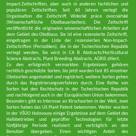
Impact-Zeitschriften, aber auch in anderen fachlichen und
populären Zeitschriften. Seit 60 Jahren verlegt die
Organisation die Zeitschrift Vědecké práce ovocnářské
(Wissenschaftliche Obstbauarbeiten). Die Zeitschrift
veröffentlicht die originalen wissenschaftlichen Arbeiten auf
dem Gebiet des Obstbaus. Sie ist eine rezensierte Zeitschrift,
eingetragen in der Liste der rezensierten Non-Impact-
Zeitschriften (Periodiken), die in der Tschechischen Republik
verlegt werden. Sie wird in CA B Abstracts/Horticultural
Science Abstracts, Plant Breeding Abstracts, AGRIS zitiert.
Zu den erfolgreich vermarkten Ergebnissen gehören
rechtlich geschützte Sorten, bis jetzt wurden fast 85 einzelner
Obstsorten angemeldet und registriert, weitere Sorten gehen
durch das Registrierungsverfahren durch. Eine Reihe von
Sorten hat den Rechtschutz in der Tschechischen Republik
und nachfolgend auch in der Europäischen Union bekommen.
Besonders gibt es Interesse an Kirschsorten in der Welt, zwei
Sorten haben das US Plant Patent bekommen. Weiter wurden
in der VŠÚO Holovousy einige Ergebnisse auf dem Gebiet des
Halbbetriebes und geprüfter Technologien für letzte
fünfjährige Periode realisiert und verträglich an den
Benutzer übergeben. Einen wichtigen Anteil des