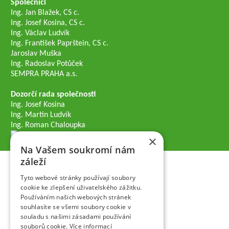
Společníci
Ing. Jan Blažek, CS c.
Ing. Josef Kosina, CS c.
Ing. Václav Ludvík
Ing. František Paprštein, CS c.
Jaroslav Muška
Ing. Radoslav Potůček
SEMPRA PRAHA a.s.
Dozorčí rada společnosti
Ing. Josef Kosina
Ing. Martin Ludvík
Ing. Roman Chaloupka
×
Na Vašem soukromí nám
záleží
Tyto webové stránky používají soubory
cookie ke zlepšení uživatelského zážitku.
Používáním našich webových stránek
souhlasíte se všemi soubory cookie v
souladu s našimi zásadami používání
souborů cookie.
Více informací