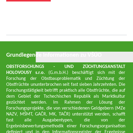
Grundlegende Informationen zu VŠÚO
OBSTFORSCHUNGS - UND ZÜCHTUNGSANSTALT
HOLOVOUSY s.r.o.
(G.m.b.H.) beschäftigt sich mit der
Forschung der Obstbauproblematik und Züchtung der
Obstfrüchte ununterbrochen seit fast sieben Jahrzehnten. Die
Forschungstätigkeit betrifft praktisch alle Obstfrüchte, die auf
dem Gebiet der Tschechischen Republik als Marktkultur
gezüchtet werden. Im Rahmen der Lösung der
Forschungsprojekte, die von verschiedenen Geldgebern (MZe
NAZV, MŠMT, GAČR, MK, TAČR) unterstützt werden, schafft
fast alle Ausgabentypen, die von der
Ergebnisbewertungsmethodik einer Forschungsorganisation
definiert und in den Informationsregister der Ergebnisse