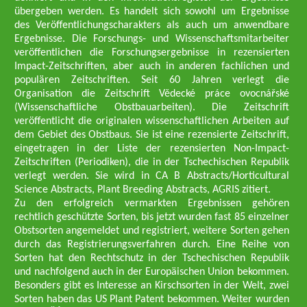
übergeben werden. Es handelt sich sowohl um Ergebnisse
des Veröffentlichungscharakters als auch um anwendbare
Ergebnisse. Die Forschungs- und Wissenschaftsmitarbeiter
veröffentlichen die Forschungsergebnisse in rezensierten
Impact-Zeitschriften, aber auch in anderen fachlichen und
populären Zeitschriften. Seit 60 Jahren verlegt die
Organisation die Zeitschrift Vědecké práce ovocnářské
(Wissenschaftliche Obstbauarbeiten). Die Zeitschrift
veröffentlicht die originalen wissenschaftlichen Arbeiten auf
dem Gebiet des Obstbaus. Sie ist eine rezensierte Zeitschrift,
eingetragen in der Liste der rezensierten Non-Impact-
Zeitschriften (Periodiken), die in der Tschechischen Republik
verlegt werden. Sie wird in CA B Abstracts/Horticultural
Science Abstracts, Plant Breeding Abstracts, AGRIS zitiert.
Zu den erfolgreich vermarkten Ergebnissen gehören
rechtlich geschützte Sorten, bis jetzt wurden fast 85 einzelner
Obstsorten angemeldet und registriert, weitere Sorten gehen
durch das Registrierungsverfahren durch. Eine Reihe von
Sorten hat den Rechtschutz in der Tschechischen Republik
und nachfolgend auch in der Europäischen Union bekommen.
Besonders gibt es Interesse an Kirschsorten in der Welt, zwei
Sorten haben das US Plant Patent bekommen. Weiter wurden