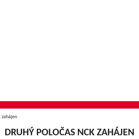
k zahájen
DRUHÝ POLOČAS NCK ZAHÁJEN