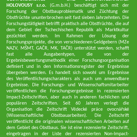
HOLOVOUSY s.r.o.
(G.m.b.H.) beschäftigt sich mit der
Forschung der Obstbauproblematik und Züchtung der
Obstfrüchte ununterbrochen seit fast sieben Jahrzehnten. Die
Forschungstätigkeit betrifft praktisch alle Obstfrüchte, die auf
dem Gebiet der Tschechischen Republik als Marktkultur
gezüchtet werden. Im Rahmen der Lösung der
Forschungsprojekte, die von verschiedenen Geldgebern (MZe
NAZV, MŠMT, GAČR, MK, TAČR) unterstützt werden, schafft
fast alle Ausgabentypen, die von der
Ergebnisbewertungsmethodik einer Forschungsorganisation
definiert und in den Informationsregister der Ergebnisse
übergeben werden. Es handelt sich sowohl um Ergebnisse
des Veröffentlichungscharakters als auch um anwendbare
Ergebnisse. Die Forschungs- und Wissenschaftsmitarbeiter
veröffentlichen die Forschungsergebnisse in rezensierten
Impact-Zeitschriften, aber auch in anderen fachlichen und
populären Zeitschriften. Seit 60 Jahren verlegt die
Organisation die Zeitschrift Vědecké práce ovocnářské
(Wissenschaftliche Obstbauarbeiten). Die Zeitschrift
veröffentlicht die originalen wissenschaftlichen Arbeiten auf
dem Gebiet des Obstbaus. Sie ist eine rezensierte Zeitschrift,
eingetragen in der Liste der rezensierten Non-Impact-