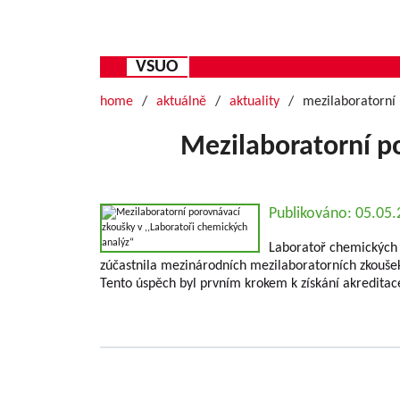
VSUO
home
aktuálně
aktuality
mezilaboratorní 
Mezilaboratorní po
Publikováno: 05.05
Laboratoř chemických a
zúčastnila mezinárodních mezilaboratorních zkoušek
Tento úspěch byl prvním krokem k získání akreditac