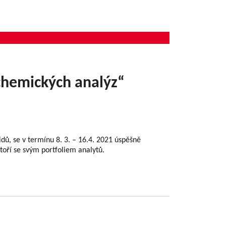
 chemických analýz“
dů, se v termínu 8. 3. – 16.4. 2021 úspěšně
oří se svým portfoliem analytů.