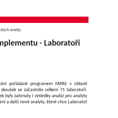
ckých analýz
mplementu - Laboratoři
ávání pořádané programem FAPAS v oblasti
 zkoušek se zúčastnilo celkem 71 laboratoří.
 byly zahrnuty i výsledky analýz pro analyty
ní a další nové analyty, které chce Laboratoř