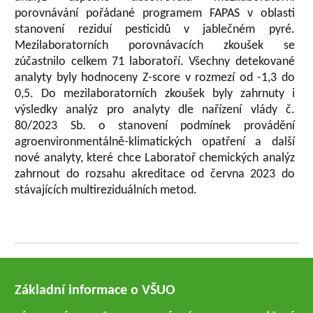
porovnávání pořádané programem FAPAS v oblasti
stanovení reziduí pesticidů v jablečném pyré.
Mezilaboratorních porovnávacích zkoušek se
zúčastnilo celkem 71 laboratoří. Všechny detekované
analyty byly hodnoceny Z-score v rozmezí od -1,3 do
0,5. Do mezilaboratorních zkoušek byly zahrnuty i
výsledky analýz pro analyty dle nařízení vlády č.
80/2023 Sb. o stanovení podmínek provádění
agroenvironmentálně-klimatických opatření a další
nové analyty, které chce Laboratoř chemických analýz
zahrnout do rozsahu akreditace od června 2023 do
stávajících multireziduálních metod.
Základní informace o VŠUO