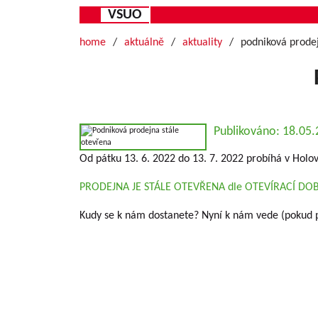
VSUO
home
aktuálně
aktuality
podniková prodej
Publikováno: 18.05
Od pátku 13. 6. 2022 do 13. 7. 2022 probíhá v Holovo
PRODEJNA JE STÁLE OTEVŘENA dle OTEVÍRACÍ DO
Kudy se k nám dostanete? Nyní k nám vede (pokud po