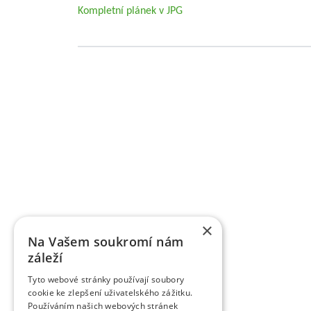
Kompletní plánek v JPG
Grundlegende Informationen zu VŠÚO
OBSTFORSCHUNGS - UND ZÜCHTUNGSANSTALT H
mit der Forschung der Obstbauproblematik und Zü
fast sieben Jahrzehnten. Die Forschungstätigkeit be
Gebiet der Tschechischen Republik als Marktkul
der Forschungsprojekte, die von verschiedene
TAČR) unterstützt werden, schafft fas
Ergebnisbewertungsmethodik einer Forschu
×
Informationsregister der Ergebnisse übergeben w
Na Vašem soukromí nám
des Veröffentlichungscharakters als auch um a
záleží
Wissenschaftsmitarbeiter veröffentlichen die Fo
Zeitschriften, aber auch in anderen fachlichen 
Tyto webové stránky používají soubory
verlegt die Organisation die Zeitschrift Věd
cookie ke zlepšení uživatelského zážitku.
Obstbauarbeiten). Die Zeitschrift veröffentlicht d
Používáním našich webových stránek