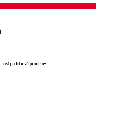
a
o naší podnikové prodejny.