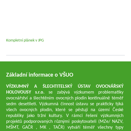
Kompletní plánek v JPG
Základní informace o VŠUO
VÝZKUMNÝ A ŠLECHTITELSKÝ ÚSTAV OVOCNÁŘSKÝ
HOLOVOUSY s.r.o.
se zabývá výzkumem problematiky
ovocnářství a šlechtěním ovocných plodin kontinuálně téměř
sedm desetiletí. Výzkumná činnost ústavu se prakticky týká
všech ovocných plodin, které se pěstují na území České
republiky jako tržní kultury. V rámci řešení výzkumných
projektů podporovaných různými poskytovateli (MZe/ NAZV,
MŠMT, GAČR , MK , TAČR) vytváří téměř všechny typy