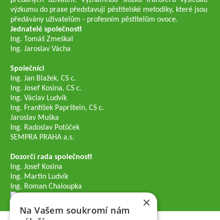
předaných uživateli. Významnou složku transferu výsledků
výzkumu do praxe představují pěstitelské metodiky, které jsou
předávány uživatelům - profesním pěstitelům ovoce.
Jednatelé společnosti
Ing. Tomáš Zmeškal
Ing. Jaroslav Vácha
Společníci
Ing. Jan Blažek, CS c.
Ing. Josef Kosina, CS c.
Ing. Václav Ludvík
Ing. František Paprštein, CS c.
Jaroslav Muška
Ing. Radoslav Potůček
SEMPRA PRAHA a.s.
Dozorčí rada společnosti
Ing. Josef Kosina
Ing. Martin Ludvík
Ing. Roman Chaloupka
×
Na Vašem soukromí nám