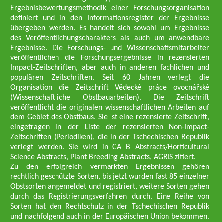
Ergebnisbewertungsmethodik einer Forschungsorganisation
definiert und in den Informationsregister der Ergebnisse
übergeben werden. Es handelt sich sowohl um Ergebnisse
des Veröffentlichungscharakters als auch um anwendbare
Ergebnisse. Die Forschungs- und Wissenschaftsmitarbeiter
veröffentlichen die Forschungsergebnisse in rezensierten
Impact-Zeitschriften, aber auch in anderen fachlichen und
populären Zeitschriften. Seit 60 Jahren verlegt die
Organisation die Zeitschrift Vědecké práce ovocnářské
(Wissenschaftliche Obstbauarbeiten). Die Zeitschrift
veröffentlicht die originalen wissenschaftlichen Arbeiten auf
dem Gebiet des Obstbaus. Sie ist eine rezensierte Zeitschrift,
eingetragen in der Liste der rezensierten Non-Impact-
Zeitschriften (Periodiken), die in der Tschechischen Republik
verlegt werden. Sie wird in CA B Abstracts/Horticultural
Science Abstracts, Plant Breeding Abstracts, AGRIS zitiert.
Zu den erfolgreich vermarkten Ergebnissen gehören
rechtlich geschützte Sorten, bis jetzt wurden fast 85 einzelner
Obstsorten angemeldet und registriert, weitere Sorten gehen
durch das Registrierungsverfahren durch. Eine Reihe von
Sorten hat den Rechtschutz in der Tschechischen Republik
und nachfolgend auch in der Europäischen Union bekommen.