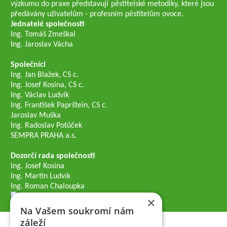
výzkumu do praxe představují pěstitelské metodiky, které jsou
předávány uživatelům - profesním pěstitelům ovoce.
Jednatelé společnosti
Ing. Tomáš Zmeškal
Ing. Jaroslav Vácha
Společníci
Ing. Jan Blažek, CS c.
Ing. Josef Kosina, CS c.
Ing. Václav Ludvík
Ing. František Paprštein, CS c.
Jaroslav Muška
Ing. Radoslav Potůček
SEMPRA PRAHA a.s.
Dozorčí rada společnosti
Ing. Josef Kosina
Ing. Martin Ludvík
Ing. Roman Chaloupka
×
Na Vašem soukromí nám
záleží