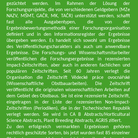
gezüchtet werden. Im Rahmen der Lösung der
Forschungsprojekte, die von verschiedenen Geldgebern (MZe
NAZV, MŠMT, GAČR, MK, TAČR) unterstützt werden, schafft
fast alle Ausgabentypen, die von der
Ergebnisbewertungsmethodik einer Forschungsorganisation
definiert und in den Informationsregister der Ergebnisse
übergeben werden. Es handelt sich sowohl um Ergebnisse
des Veröffentlichungscharakters als auch um anwendbare
Ergebnisse. Die Forschungs- und Wissenschaftsmitarbeiter
veröffentlichen die Forschungsergebnisse in rezensierten
Impact-Zeitschriften, aber auch in anderen fachlichen und
populären Zeitschriften. Seit 60 Jahren verlegt die
Organisation die Zeitschrift Vědecké práce ovocnářské
(Wissenschaftliche Obstbauarbeiten). Die Zeitschrift
veröffentlicht die originalen wissenschaftlichen Arbeiten auf
dem Gebiet des Obstbaus. Sie ist eine rezensierte Zeitschrift,
eingetragen in der Liste der rezensierten Non-Impact-
Zeitschriften (Periodiken), die in der Tschechischen Republik
verlegt werden. Sie wird in CA B Abstracts/Horticultural
Science Abstracts, Plant Breeding Abstracts, AGRIS zitiert.
Zu den erfolgreich vermarkten Ergebnissen gehören
rechtlich geschützte Sorten, bis jetzt wurden fast 85 einzelner