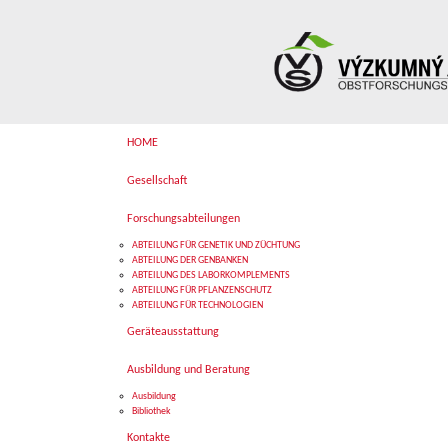
HOME
Gesellschaft
Forschungsabteilungen
ABTEILUNG FÜR GENETIK UND ZÜCHTUNG
ABTEILUNG DER GENBANKEN
ABTEILUNG DES LABORKOMPLEMENTS
ABTEILUNG FÜR PFLANZENSCHUTZ
ABTEILUNG FÜR TECHNOLOGIEN
Geräteausstattung
Ausbildung und Beratung
Ausbildung
Bibliothek
Kontakte