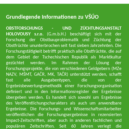
Grundlegende Informationen zu VŠÚO
OBSTFORSCHUNGS - UND ZÜCHTUNGSANSTALT
HOLOVOUSY s.r.o.
(G.m.b.H.) beschäftigt sich mit der
Forschung der Obstbauproblematik und Züchtung der
Obstfrüchte ununterbrochen seit fast sieben Jahrzehnten. Die
Forschungstätigkeit betrifft praktisch alle Obstfrüchte, die auf
dem Gebiet der Tschechischen Republik als Marktkultur
gezüchtet werden. Im Rahmen der Lösung der
Forschungsprojekte, die von verschiedenen Geldgebern (MZe
NAZV, MŠMT, GAČR, MK, TAČR) unterstützt werden, schafft
fast alle Ausgabentypen, die von der
Ergebnisbewertungsmethodik einer Forschungsorganisation
definiert und in den Informationsregister der Ergebnisse
übergeben werden. Es handelt sich sowohl um Ergebnisse
des Veröffentlichungscharakters als auch um anwendbare
Ergebnisse. Die Forschungs- und Wissenschaftsmitarbeiter
veröffentlichen die Forschungsergebnisse in rezensierten
Impact-Zeitschriften, aber auch in anderen fachlichen und
populären Zeitschriften. Seit 60 Jahren verlegt die