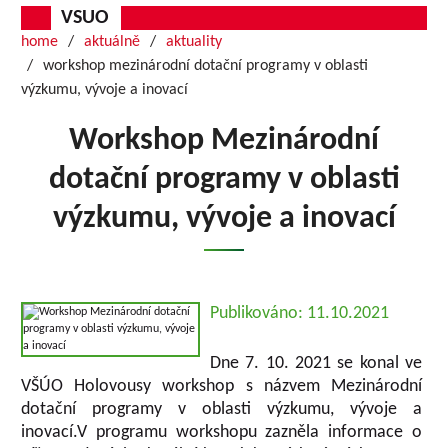
VSUO
home
aktuálně
aktuality
workshop mezinárodní dotační programy v oblasti
výzkumu, vývoje a inovací
Workshop Mezinárodní
dotační programy v oblasti
výzkumu, vývoje a inovací
Publikováno: 11.10.2021
Dne 7. 10. 2021 se konal ve
VŠÚO Holovousy workshop s názvem Mezinárodní
dotační programy v oblasti výzkumu, vývoje a
inovací.V programu workshopu zazněla informace o