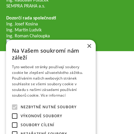
Ing. Radoslav Potůček
SEMPRA PRAHA a.s.
Dozorčí rada společnosti
Ing. Josef Kosina
Ing. Martin Ludvík
Ing. Roman Chaloupka
×
Na Vašem soukromí nám
záleží
Tyto webové stránky používají soubory
cookie ke zlepšení uživatelského zážitku.
Používáním našich webových stránek
souhlasíte se všemi soubory cookie v
souladu s našimi zásadami používání
souborů cookie.
Více informací
NEZBYTNĚ NUTNÉ SOUBORY
VÝKONOVÉ SOUBORY
SOUBORY CÍLENÍ
NEZAŘAZENÉ SOUBORY