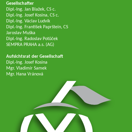
Gesellschafter
Dipl.-Ing. Jan Blažek, CS c.
Dipl.-Ing. Josef Kosina, CS c.
Dipl.-Ing. Václav Ludvík
Dipl.-Ing. František Paprštein, CS
Jaroslav Muška
Dipl.-Ing. Radoslav Potůček
SEMPRA PRAHA a.s. (AG)
Aufsichtsrat der Gesellschaft
Dipl.-Ing. Josef Kosina
Mgr. Vladimír Samek
Mgr. Hana Vránová