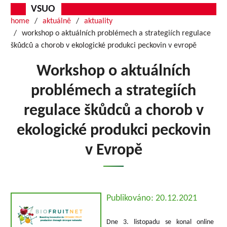
VSUO
home
aktuálně
aktuality
workshop o aktuálních problémech a strategiích regulace
škůdců a chorob v ekologické produkci peckovin v evropě
Workshop o aktuálních
problémech a strategiích
regulace škůdců a chorob v
ekologické produkci peckovin
v Evropě
Publikováno: 20.12.2021
Dne 3. listopadu se konal online