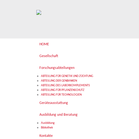
HOME
Gesellschaft
Forschungsabteilungen
ABTEILUNG FÜR GENETIK UND ZÜCHTUNG
ABTEILUNG DER GENBANKEN
ABTEILUNG DES LABORKOMPLEMENTS
ABTEILUNG FÜR PFLANZENSCHUTZ
ABTEILUNG FÜR TECHNOLOGIEN
Geräteausstattung
Ausbildung und Beratung
Ausbildung
Bibliothek
Kontakte