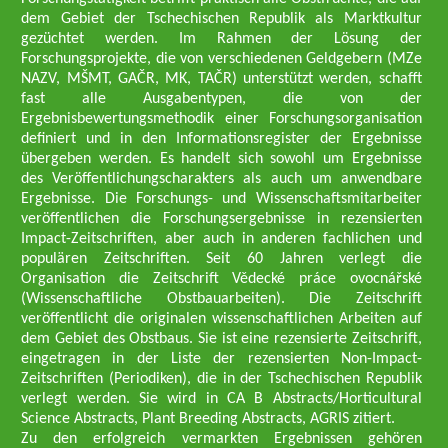
dem Gebiet der Tschechischen Republik als Marktkultur
gezüchtet werden. Im Rahmen der Lösung der
Forschungsprojekte, die von verschiedenen Geldgebern (MZe
NAZV, MŠMT, GAČR, MK, TAČR) unterstützt werden, schafft
fast alle Ausgabentypen, die von der
Ergebnisbewertungsmethodik einer Forschungsorganisation
definiert und in den Informationsregister der Ergebnisse
übergeben werden. Es handelt sich sowohl um Ergebnisse
des Veröffentlichungscharakters als auch um anwendbare
Ergebnisse. Die Forschungs- und Wissenschaftsmitarbeiter
veröffentlichen die Forschungsergebnisse in rezensierten
Impact-Zeitschriften, aber auch in anderen fachlichen und
populären Zeitschriften. Seit 60 Jahren verlegt die
Organisation die Zeitschrift Vědecké práce ovocnářské
(Wissenschaftliche Obstbauarbeiten). Die Zeitschrift
veröffentlicht die originalen wissenschaftlichen Arbeiten auf
dem Gebiet des Obstbaus. Sie ist eine rezensierte Zeitschrift,
eingetragen in der Liste der rezensierten Non-Impact-
Zeitschriften (Periodiken), die in der Tschechischen Republik
verlegt werden. Sie wird in CA B Abstracts/Horticultural
Science Abstracts, Plant Breeding Abstracts, AGRIS zitiert.
Zu den erfolgreich vermarkten Ergebnissen gehören