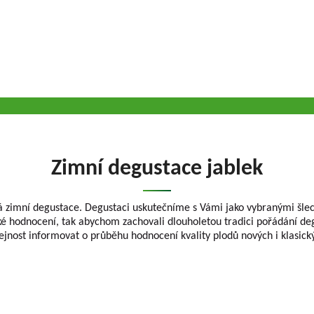
Zimní degustace jablek
 zimní degustace. Degustaci uskutečníme s Vámi jako vybranými šlech
ké hodnocení, tak abychom zachovali dlouholetou tradici pořádání de
ejnost informovat o průběhu hodnocení kvality plodů nových i klasick