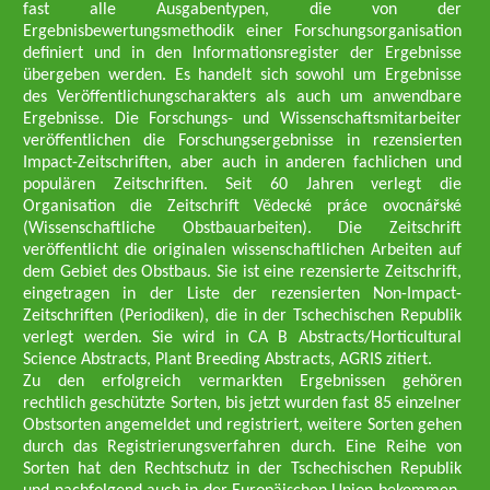
fast alle Ausgabentypen, die von der
Ergebnisbewertungsmethodik einer Forschungsorganisation
definiert und in den Informationsregister der Ergebnisse
übergeben werden. Es handelt sich sowohl um Ergebnisse
des Veröffentlichungscharakters als auch um anwendbare
Ergebnisse. Die Forschungs- und Wissenschaftsmitarbeiter
veröffentlichen die Forschungsergebnisse in rezensierten
Impact-Zeitschriften, aber auch in anderen fachlichen und
populären Zeitschriften. Seit 60 Jahren verlegt die
Organisation die Zeitschrift Vědecké práce ovocnářské
(Wissenschaftliche Obstbauarbeiten). Die Zeitschrift
veröffentlicht die originalen wissenschaftlichen Arbeiten auf
dem Gebiet des Obstbaus. Sie ist eine rezensierte Zeitschrift,
eingetragen in der Liste der rezensierten Non-Impact-
Zeitschriften (Periodiken), die in der Tschechischen Republik
verlegt werden. Sie wird in CA B Abstracts/Horticultural
Science Abstracts, Plant Breeding Abstracts, AGRIS zitiert.
Zu den erfolgreich vermarkten Ergebnissen gehören
rechtlich geschützte Sorten, bis jetzt wurden fast 85 einzelner
Obstsorten angemeldet und registriert, weitere Sorten gehen
durch das Registrierungsverfahren durch. Eine Reihe von
Sorten hat den Rechtschutz in der Tschechischen Republik