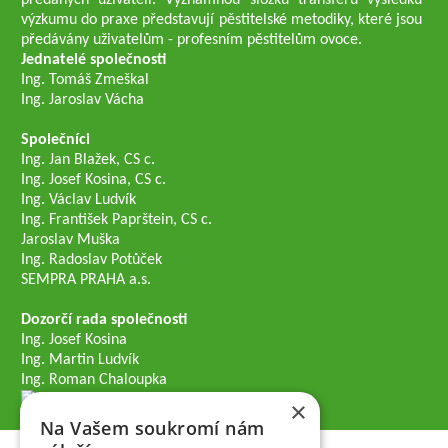
předaných uživateli. Významnou složku transferu výsledků
výzkumu do praxe představují pěstitelské metodiky, které jsou
předávány uživatelům - profesním pěstitelům ovoce.
Jednatelé společnosti
Ing. Tomáš Zmeškal
Ing. Jaroslav Vácha
Společníci
Ing. Jan Blažek, CS c.
Ing. Josef Kosina, CS c.
Ing. Václav Ludvík
Ing. František Paprštein, CS c.
Jaroslav Muška
Ing. Radoslav Potůček
SEMPRA PRAHA a.s.
Dozorčí rada společnosti
Ing. Josef Kosina
Ing. Martin Ludvík
Ing. Roman Chaloupka
×
Na Vašem soukromí nám