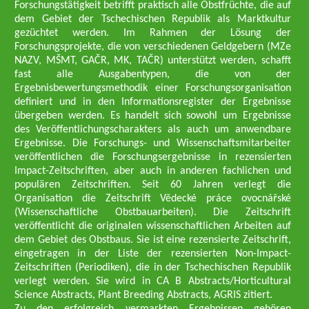
Forschungstätigkeit betrifft praktisch alle Obstfrüchte, die auf
dem Gebiet der Tschechischen Republik als Marktkultur
gezüchtet werden. Im Rahmen der Lösung der
Forschungsprojekte, die von verschiedenen Geldgebern (MZe
NAZV, MŠMT, GAČR, MK, TAČR) unterstützt werden, schafft
fast alle Ausgabentypen, die von der
Ergebnisbewertungsmethodik einer Forschungsorganisation
definiert und in den Informationsregister der Ergebnisse
übergeben werden. Es handelt sich sowohl um Ergebnisse
des Veröffentlichungscharakters als auch um anwendbare
Ergebnisse. Die Forschungs- und Wissenschaftsmitarbeiter
veröffentlichen die Forschungsergebnisse in rezensierten
Impact-Zeitschriften, aber auch in anderen fachlichen und
populären Zeitschriften. Seit 60 Jahren verlegt die
Organisation die Zeitschrift Vědecké práce ovocnářské
(Wissenschaftliche Obstbauarbeiten). Die Zeitschrift
veröffentlicht die originalen wissenschaftlichen Arbeiten auf
dem Gebiet des Obstbaus. Sie ist eine rezensierte Zeitschrift,
eingetragen in der Liste der rezensierten Non-Impact-
Zeitschriften (Periodiken), die in der Tschechischen Republik
verlegt werden. Sie wird in CA B Abstracts/Horticultural
Science Abstracts, Plant Breeding Abstracts, AGRIS zitiert.