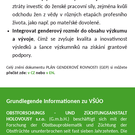
ztráty investic do ženské pracovní síly, zejména kvůli
odchodu žen z vědy v různých etapách profesního
života, jako např. po mateřské dovolené.
Integrovat genderový rozměr do obsahu výzkumu
a vývoje
, čímž se zvyšuje kvalita a inovativnost
výsledků a šance výzkumníků na získání grantové
podpory.
Celý znění dokumentu PLÁN GENDEROVÉ ROVNOSTI (GEP) si můžete
přečíst zde:
v CZ
nebo
v EN
.
Grundlegende Informationen zu VŠÚO
OBSTFORSCHUNGS - UND ZÜCHTUNGSANSTALT
HOLOVOUSY s.r.o.
(G.m.b.H.) beschäftigt sich mit der
Forschung der Obstbauproblematik und Züchtung der
Obstfrüchte ununterbrochen seit fast sieben Jahrzehnten. Die