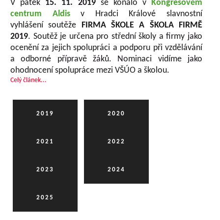
V pátek
15. 11. 2019
se konalo v
Kongresovém
centrum Aldis
v Hradci Králové slavnostní
vyhlášení soutěže
FIRMA ŠKOLE A ŠKOLA FIRMĚ
2019
. Soutěž je určena pro střední školy a firmy jako
ocenění za jejich spolupráci a podporu při vzdělávání
a odborné přípravě žáků. Nominaci vidíme jako
ohodnocení spolupráce mezi VŠÚO a školou.
Celý článek...
2019
2020
2021
2022
2023
2024
2025