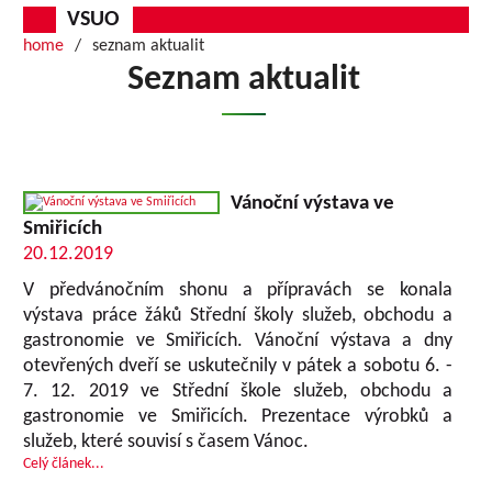
VSUO
home
seznam aktualit
Seznam aktualit
Vánoční výstava ve
Smiřicích
20.12.2019
V předvánočním shonu a přípravách se konala
výstava práce žáků Střední školy služeb, obchodu a
gastronomie ve Smiřicích. Vánoční výstava a dny
otevřených dveří se uskutečnily v pátek a sobotu 6. -
7. 12. 2019 ve Střední škole služeb, obchodu a
gastronomie ve Smiřicích. Prezentace výrobků a
služeb, které souvisí s časem Vánoc.
Celý článek...