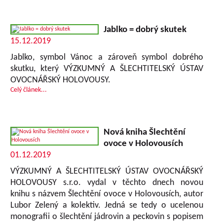
Jablko = dobrý skutek
15.12.2019
Jablko, symbol Vánoc a zároveň symbol dobrého
skutku, který VÝZKUMNÝ A ŠLECHTITELSKÝ ÚSTAV
OVOCNÁŘSKÝ HOLOVOUSY.
Celý článek...
Nová kniha Šlechtění
ovoce v Holovousích
01.12.2019
VÝZKUMNÝ A ŠLECHTITELSKÝ ÚSTAV OVOCNÁŘSKÝ
HOLOVOUSY s.r.o. vydal v těchto dnech novou
knihu s názvem Šlechtění ovoce v Holovousích, autor
Lubor Zelený a kolektiv. Jedná se tedy o ucelenou
monografii o šlechtění jádrovin a peckovin s popisem