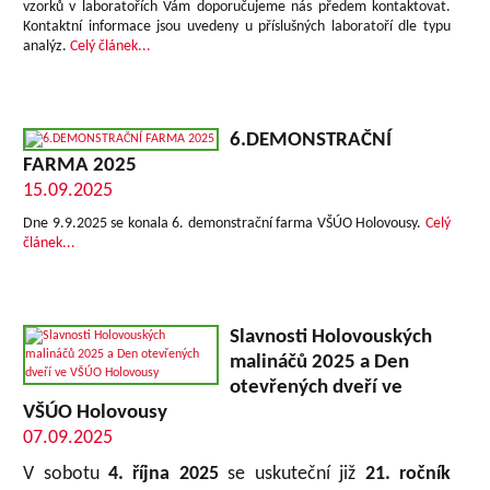
vzorků v laboratořích Vám doporučujeme nás předem kontaktovat.
Kontaktní informace jsou uvedeny u příslušných laboratoří dle typu
analýz.
Celý článek...
6.DEMONSTRAČNÍ
FARMA 2025
15.09.2025
Dne 9.9.2025 se konala 6. demonstrační farma VŠÚO Holovousy.
Celý
článek...
Slavnosti Holovouských
malináčů 2025 a Den
otevřených dveří ve
VŠÚO Holovousy
07.09.2025
V sobotu
4. října 2025
se uskuteční již
21. ročník