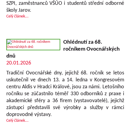
SZPI, zaměstnanců VŠÚO i studentů střední odborné
školy Jarov.
Celý článek...
Ohlédnutí za 68.
ročníkem Ovocnářských
dnů
20.01.2026
Tradiční Ovocnářské dny, jejichž 68. ročník se letos
uskutečnil ve dnech 13. a 14. ledna v Kongresovém
centru Aldis v Hradci Králové, jsou za námi. Letošního
ročníku se zúčastnilo téměř 330 odborníků z praxe i
akademické sféry a 36 firem (vystavovatelé), jejichž
zástupci představili své výrobky a služby v rámci
doprovodné výstavy.
Celý článek...