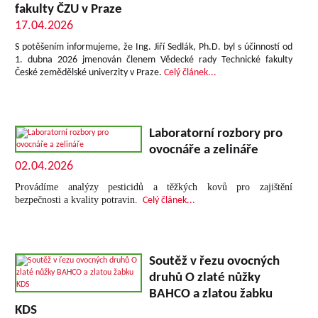
fakulty ČZU v Praze
17.04.2026
S potěšením informujeme, že Ing. Jiří Sedlák, Ph.D. byl s účinností od
1. dubna 2026 jmenován členem Vědecké rady Technické fakulty
České zemědělské univerzity v Praze.
Celý článek...
Laboratorní rozbory pro
ovocnáře a zelináře
02.04.2026
Provádíme analýzy pesticidů a těžkých kovů pro zajištění
bezpečnosti a kvality potravin.
Celý článek...
Soutěž v řezu ovocných
druhů O zlaté nůžky
BAHCO a zlatou žabku
KDS