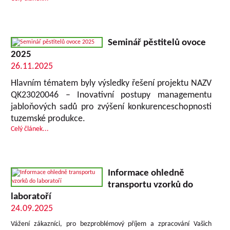
Seminář pěstitelů ovoce
2025
26.11.2025
Hlavním tématem byly výsledky řešení projektu NAZV
QK23020046 – Inovativní postupy managementu
jabloňových sadů pro zvýšení konkurenceschopnosti
tuzemské produkce.
Celý článek...
Informace ohledně
transportu vzorků do
laboratoří
24.09.2025
Vážení zákazníci, pro bezproblémový příjem a zpracování Vašich