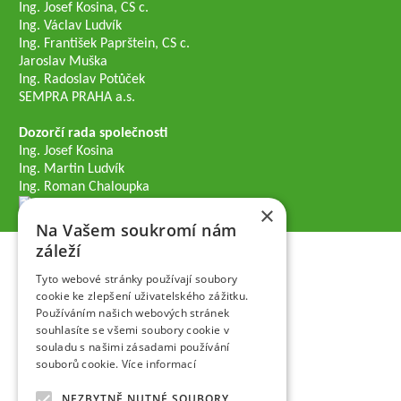
Ing. Josef Kosina, CS c.
Ing. Václav Ludvík
Ing. František Paprštein, CS c.
Jaroslav Muška
Ing. Radoslav Potůček
SEMPRA PRAHA a.s.
Dozorčí rada společnosti
Ing. Josef Kosina
Ing. Martin Ludvík
Ing. Roman Chaloupka
×
Na Vašem soukromí nám
záleží
Tyto webové stránky používají soubory
cookie ke zlepšení uživatelského zážitku.
Používáním našich webových stránek
souhlasíte se všemi soubory cookie v
souladu s našimi zásadami používání
souborů cookie.
Více informací
NEZBYTNĚ NUTNÉ SOUBORY