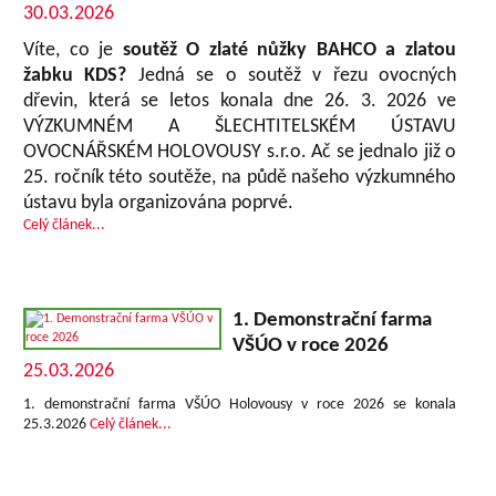
30.03.2026
Víte, co je
soutěž O zlaté nůžky BAHCO a zlatou
žabku KDS?
Jedná se o soutěž v řezu ovocných
dřevin, která se letos konala dne 26. 3. 2026 ve
VÝZKUMNÉM A ŠLECHTITELSKÉM ÚSTAVU
OVOCNÁŘSKÉM HOLOVOUSY s.r.o. Ač se jednalo již o
25. ročník této soutěže, na půdě našeho výzkumného
ústavu byla organizována poprvé.
Celý článek...
1. Demonstrační farma
VŠÚO v roce 2026
25.03.2026
1. demonstrační farma VŠÚO Holovousy v roce 2026 se konala
25.3.2026
Celý článek...