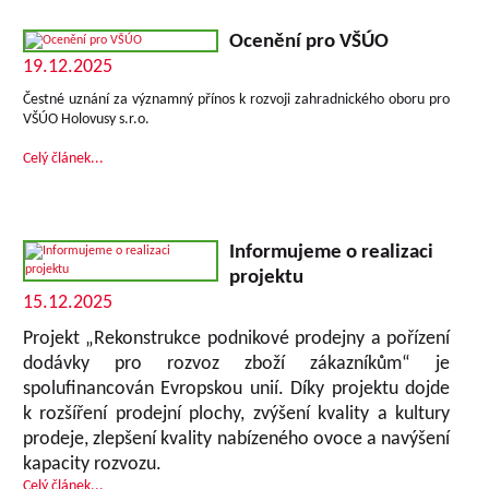
Ocenění pro VŠÚO
19.12.2025
Čestné uznání za významný přínos k rozvoji zahradnického oboru pro
VŠÚO Holovusy s.r.o.
Celý článek...
Informujeme o realizaci
projektu
15.12.2025
Projekt „Rekonstrukce podnikové prodejny a pořízení
dodávky pro rozvoz zboží zákazníkům“ je
spolufinancován Evropskou unií. Díky projektu dojde
k rozšíření prodejní plochy, zvýšení kvality a kultury
prodeje, zlepšení kvality nabízeného ovoce a navýšení
kapacity rozvozu.
Celý článek...