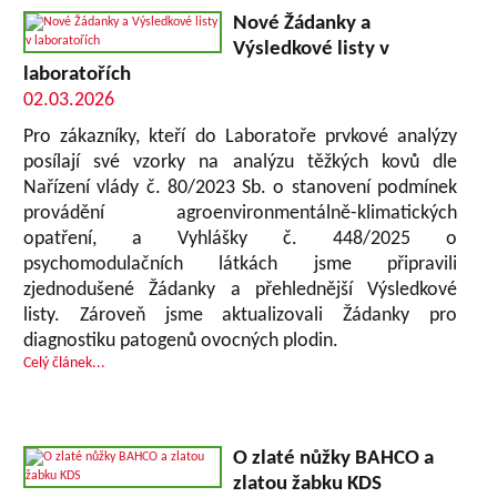
Nové Žádanky a
Výsledkové listy v
laboratořích
02.03.2026
Pro zákazníky, kteří do Laboratoře prvkové analýzy
posílají své vzorky na analýzu těžkých kovů dle
Nařízení vlády č. 80/2023 Sb. o stanovení podmínek
provádění agroenvironmentálně-klimatických
opatření, a Vyhlášky č. 448/2025 o
psychomodulačních látkách jsme připravili
zjednodušené Žádanky a přehlednější Výsledkové
listy. Zároveň jsme aktualizovali Žádanky pro
diagnostiku patogenů ovocných plodin.
Celý článek...
O zlaté nůžky BAHCO a
zlatou žabku KDS