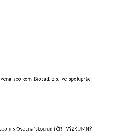
vena spolkem Biosad, z.s. ve spolupráci
se spolu s Ovocnářskou unií ČR i VÝZKUMNÝ