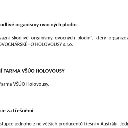
kodlivé organismy ovocných plodin
vazní škodlivé organismy ovocných plodin“, který organiz
OVOCNÁŘSKÉHO HOLOVOUSY s.r.o.
Í FARMA VŠÚO HOLOVOUSY
í farma VŠÚO Holovousy.
ie za třešněmi
stupce jednoho z největších producentů třešní v Austrálii. Jed