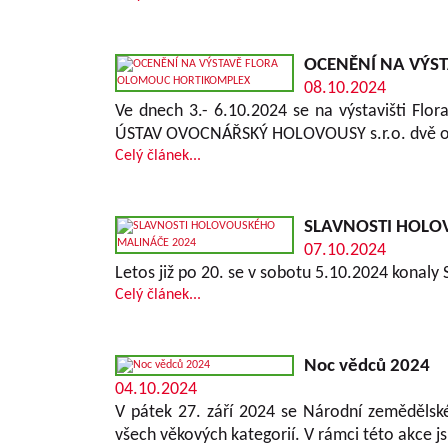
OCENĚNÍ NA VÝS
08.10.2024
Ve dnech 3.- 6.10.2024 se na výstavišti F
ÚSTAV OVOCNÁŘSKÝ HOLOVOUSY s.r.o. dvě oceněn
Celý článek...
SLAVNOSTI HOLO
07.10.2024
Letos již po 20. se v sobotu 5.10.2024 konaly
Celý článek...
Noc vědců 2024
04.10.2024
V pátek 27. září 2024 se Národní zemědělské
všech věkových kategorií. V rámci této akce 