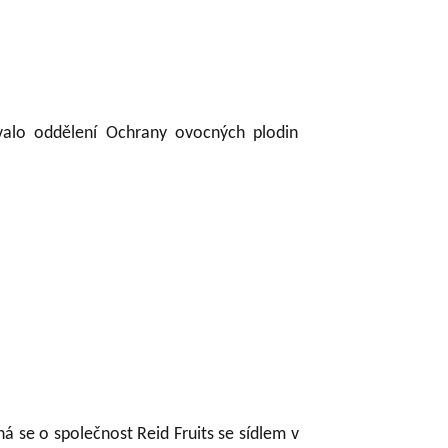
ovalo oddělení Ochrany ovocných plodin
ná se o společnost Reid Fruits se sídlem v