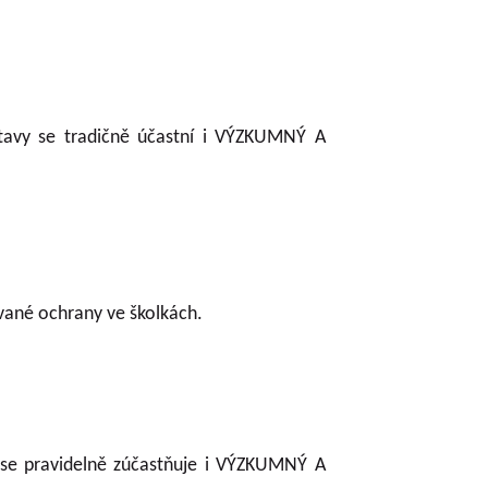
tavy se tradičně účastní i VÝZKUMNÝ A
vané ochrany ve školkách.
 se pravidelně zúčastňuje i VÝZKUMNÝ A