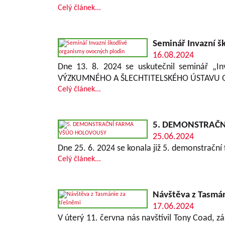
Celý článek...
Seminář Invazní š
16.08.2024
Dne 13. 8. 2024 se uskutečnil seminář „In
VÝZKUMNÉHO A ŠLECHTITELSKÉHO ÚSTAVU 
Celý článek...
5. DEMONSTRAČN
25.06.2024
Dne 25. 6. 2024 se konala již 5. demonstračn
Celý článek...
Návštěva z Tasmán
17.06.2024
V úterý 11. června nás navštívil Tony Coad, zá