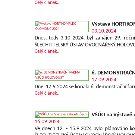
Celý článek...
Výstava HORTIK
03.10.2024
Dnes, tedy 3.10 2024, byl zahájen 29. roč
ŠLECHTITELSKÝ ÚSTAV OVOCNÁŘSKÝ HOLOVOU
Celý článek...
6. DEMONSTRAČN
17.09.2024
Dne 17.9.2024 se konala 6. demonstrační far
Celý článek...
VŠÚO na Výstavě 
16.09.2024
Ve dnech 12. - 15.9.2024 bylo plánováno ko