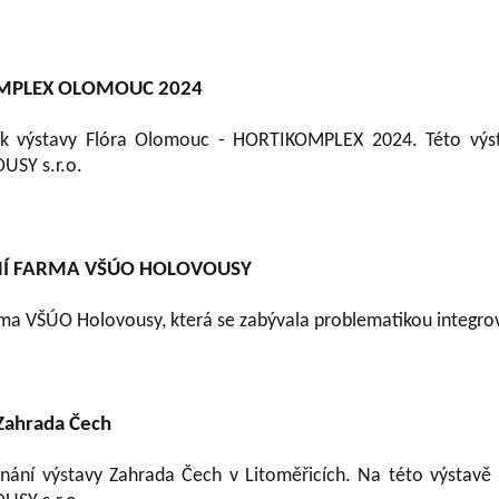
OMPLEX OLOMOUC 2024
ník výstavy Flóra Olomouc - HORTIKOMPLEX 2024. Této výs
SY s.r.o.
Í FARMA VŠÚO HOLOVOUSY
ma VŠÚO Holovousy, která se zabývala problematikou integro
Zahrada Čech
nání výstavy Zahrada Čech v Litoměřicích. Na této výstavě