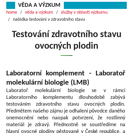
VĚDA A VÝZKUM
home
věda a výzkum
služby v oblasti výzkumu
nabídka testování v zdravotního stavu
Testování zdravotního stavu
ovocných plodin
Laboratorní komplement - Laboratoř
molekulární biologie (LMB)
Laboratoř molekulární biologie se v rámci
Laboratorního komplementu dlouhodobě zabývá
testováním zdravotního stavu ovocných plodin.
Předmětem našeho zájmu je odhalení původce daného
onemocnění nebo naopak potvrzení, že rostlinný
materiál je zdravý. Přednostně se soustředíme na
hlavní ovocné plodiny pěstované v České republice, a