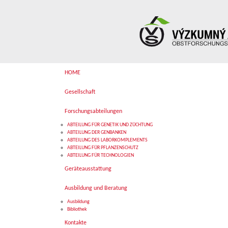
HOME
Gesellschaft
Forschungsabteilungen
ABTEILUNG FÜR GENETIK UND ZÜCHTUNG
ABTEILUNG DER GENBANKEN
ABTEILUNG DES LABORKOMPLEMENTS
ABTEILUNG FÜR PFLANZENSCHUTZ
ABTEILUNG FÜR TECHNOLOGIEN
Geräteausstattung
Ausbildung und Beratung
Ausbildung
Bibliothek
Kontakte