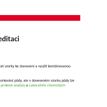
editaci
lat vzorky ke stanovení a využít kombinovanou
orkování půdy, ale v doneseném vzorku půdy lze
 prvkové analýzy
a
Laboratoře chemických