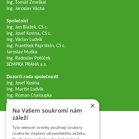
Ing. Tomáš Zmeškal
Ing. Jaroslav Vácha
Společníci
Ing. Jan Blažek, CS c.
Ing. Josef Kosina, CS c.
Ing. Václav Ludvík
Ing. František Paprštein, CS c.
Jaroslav Muška
Ing. Radoslav Potůček
SEMPRA PRAHA a.s.
Dozorčí rada společnosti
Ing. Josef Kosina
Ing. Martin Ludvík
Ing. Roman Chaloupka
×
Na Vašem soukromí nám
záleží
Tyto webové stránky používají soubory
cookie ke zlepšení uživatelského zážitku.