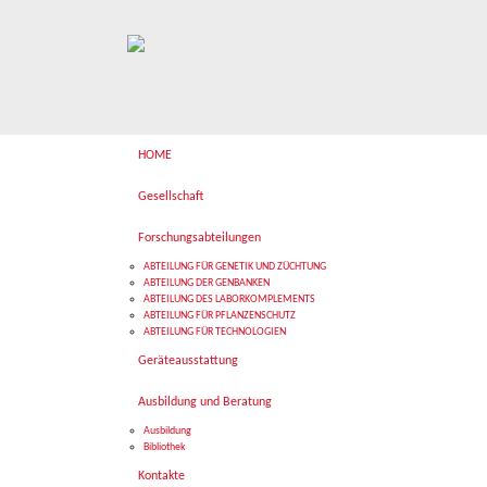
HOME
Gesellschaft
Forschungsabteilungen
ABTEILUNG FÜR GENETIK UND ZÜCHTUNG
ABTEILUNG DER GENBANKEN
ABTEILUNG DES LABORKOMPLEMENTS
ABTEILUNG FÜR PFLANZENSCHUTZ
ABTEILUNG FÜR TECHNOLOGIEN
Geräteausstattung
Ausbildung und Beratung
Ausbildung
Bibliothek
Kontakte