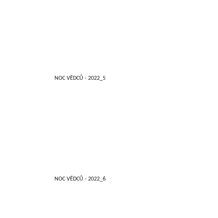
NOC VĚDCŮ - 2022_5
NOC VĚDCŮ - 2022_6