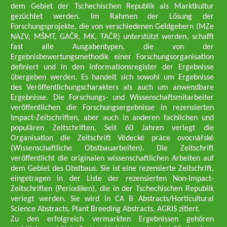
dem Gebiet der Tschechischen Republik als Marktkultur
gezüchtet werden. Im Rahmen der Lösung der
Forschungsprojekte, die von verschiedenen Geldgebern (MZe
NAZV, MŠMT, GAČR, MK, TAČR) unterstützt werden, schafft
fast alle Ausgabentypen, die von der
Ergebnisbewertungsmethodik einer Forschungsorganisation
definiert und in den Informationsregister der Ergebnisse
übergeben werden. Es handelt sich sowohl um Ergebnisse
des Veröffentlichungscharakters als auch um anwendbare
Ergebnisse. Die Forschungs- und Wissenschaftsmitarbeiter
veröffentlichen die Forschungsergebnisse in rezensierten
Impact-Zeitschriften, aber auch in anderen fachlichen und
populären Zeitschriften. Seit 60 Jahren verlegt die
Organisation die Zeitschrift Vědecké práce ovocnářské
(Wissenschaftliche Obstbauarbeiten). Die Zeitschrift
veröffentlicht die originalen wissenschaftlichen Arbeiten auf
dem Gebiet des Obstbaus. Sie ist eine rezensierte Zeitschrift,
eingetragen in der Liste der rezensierten Non-Impact-
Zeitschriften (Periodiken), die in der Tschechischen Republik
verlegt werden. Sie wird in CA B Abstracts/Horticultural
Science Abstracts, Plant Breeding Abstracts, AGRIS zitiert.
Zu den erfolgreich vermarkten Ergebnissen gehören