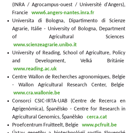
(INRA / Agrocampus-ouest / Université d'Angers),
Francie
www6.angers-nantes.inra.fr
Universita di Bologna, Dipartimento di Scienze
Agrarie, Itálie - University of Bologna, Department
of Agricultural Sciences
www.scienzeagrarie.unibo.it
University of Reading, School of Agriculture, Policy
and Development, Velká Británie
www.reading.ac.uk
Centre Wallon de Recherches agronomiques, Belgie
- Wallon Agricultural Research Center, Belgie
www.cra.wallonie.be
Consorci CSIC-IRTA-UAB (Centre de Recerca en
Agrigenòmica), Španělsko - Centre for Research in
Agricultural Genomics, Španělsko
cerca.cat
Proefcentrum Fruitteelt, Belgie
www.pcfruit.be