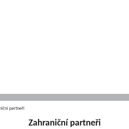
niční partneři
Zahraniční partneři