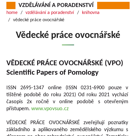
VZDĚLÁVÁNÍ A PORADENSTVÍ
home
vzdělávání a poradenství
knihovna
vědecké práce ovocnářské
Vědecké práce ovocnářské
VĚDECKÉ PRÁCE OVOCNÁŘSKÉ (VPO)
Scientific Papers of Pomology
ISSN 2695-1347 online (ISSN 0231-6900 pouze v
tištěné podobě do roku 2021) Od roku 2021 vychází
časopis 2x ročně v online podobě s otevřeným
přístupem.
www.vpovsuo.cz
VĚDECKÉ PRÁCE OVOCNÁŘSKÉ zveřejňují poznatky
základního a aplikovaného zemědělského výzkumu s