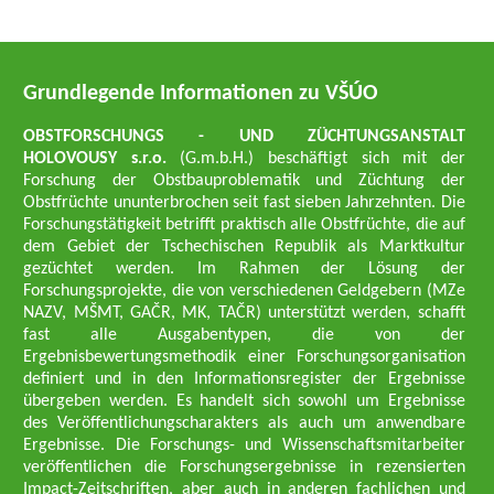
Grundlegende Informationen zu VŠÚO
OBSTFORSCHUNGS - UND ZÜCHTUNGSANSTALT
HOLOVOUSY s.r.o.
(G.m.b.H.) beschäftigt sich mit der
Forschung der Obstbauproblematik und Züchtung der
Obstfrüchte ununterbrochen seit fast sieben Jahrzehnten. Die
Forschungstätigkeit betrifft praktisch alle Obstfrüchte, die auf
dem Gebiet der Tschechischen Republik als Marktkultur
gezüchtet werden. Im Rahmen der Lösung der
Forschungsprojekte, die von verschiedenen Geldgebern (MZe
NAZV, MŠMT, GAČR, MK, TAČR) unterstützt werden, schafft
fast alle Ausgabentypen, die von der
Ergebnisbewertungsmethodik einer Forschungsorganisation
definiert und in den Informationsregister der Ergebnisse
übergeben werden. Es handelt sich sowohl um Ergebnisse
des Veröffentlichungscharakters als auch um anwendbare
Ergebnisse. Die Forschungs- und Wissenschaftsmitarbeiter
veröffentlichen die Forschungsergebnisse in rezensierten
Impact-Zeitschriften, aber auch in anderen fachlichen und