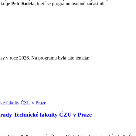
 kraje
Petr Koleta
, kteří se programu osobně zúčastnili.
usy v roce 2026.
Na programu byla tato témata:
é rady Technické fakulty ČZU v Praze