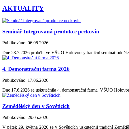
AKTUALITY
Seminář Integrovaná produkce peckovin
Publikováno: 06.08.2026
Dne 28.7.2026 proběhl ve VŠÚO Holovousy tradiční seminář oddělen
4. Demonstrační farma 2026
Publikováno: 17.06.2026
Dne 17.6.2026 se uskutečnila 4. demonstrační farma VŠÚO Holovo
Zemědělský den v Sověticích
Publikováno: 29.05.2026
V pátek 29. května 2026 se v Sověticích uskutečnil tradiční Zeměděl