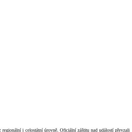
ionální i celostátní úrovně. Oficiální záštitu nad událostí převzali