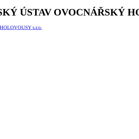
KÝ ÚSTAV OVOCNÁŘSKÝ HOL