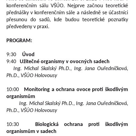
konferenčním sálu VŠÚO. Nejprve začnou teoretické
přednášky v konferenčním sále a následně se účastníci
přesunou do sadů, kde budou teoretické poznatky
předvedeny v praxi.
PROGRAM:
9:30
Úvod
9:40
Užitečné organismy v ovocných sadech
Ing. Michal Skalský Ph.D., Ing. Jana Ouředníčková,
Ph.D., VŠÚO Holovousy
10:00
Monitoring a ochrana ovoce proti škodlivým
organismům
Ing. Michal Skalský Ph.D., Ing. Jana Ouředníčková,
Ph.D., VŠÚO Holovousy
10:30
Biologická ochrana proti škodlivým
organismům v sadech