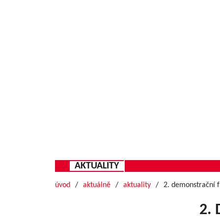
AKTUALITY
úvod
aktuálně
aktuality
2. demonstrační 
2.