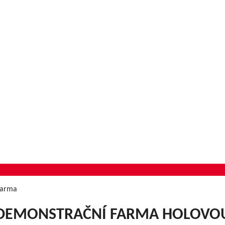
farma
 DEMONSTRAČNÍ FARMA HOLOVO